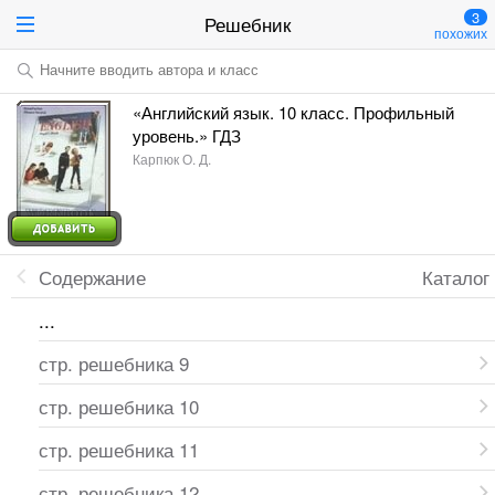
3
Решебник
похожих
Начните вводить автора и класс
«Английский язык. 10 класс. Профильный
уровень.» ГДЗ
Карпюк О. Д.
Содержание
Каталог
...
стр. решебника 9
стр. решебника 10
стр. решебника 11
стр. решебника 12