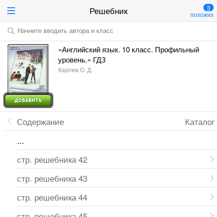
3
Решебник
похожих
Начните вводить автора и класс
«Английский язык. 10 класс. Профильный
уровень.» ГДЗ
Карпюк О. Д.
Содержание
Каталог
...
стр. решебника 42
стр. решебника 43
стр. решебника 44
стр. решебника 45