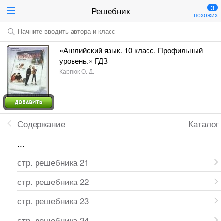
3
Решебник
похожих
Начните вводить автора и класс
«Английский язык. 10 класс. Профильный
уровень.» ГДЗ
Карпюк О. Д.
Содержание
Каталог
...
стр. решебника 21
стр. решебника 22
стр. решебника 23
стр. решебника 24