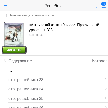
3
Решебник
похожих
Начните вводить автора и класс
«Английский язык. 10 класс. Профильный
уровень.» ГДЗ
Карпюк О. Д.
Содержание
Каталог
...
стр. решебника 23
стр. решебника 24
стр. решебника 25
стр. решебника 26