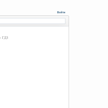
Войти
» ГДЗ