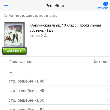
3
Решебник
похожих
Начните вводить автора и класс
«Английский язык. 10 класс. Профильный
уровень.» ГДЗ
Карпюк О. Д.
Содержание
Каталог
...
стр. решебника 48
стр. решебника 49
стр. решебника 50
стр. решебника 51